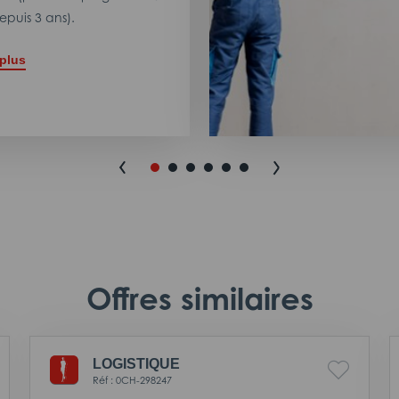
puis 3 ans).
 plus
Offres similaires
LOGISTIQUE
Réf : 0CH-298247