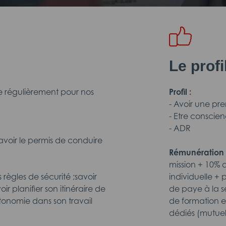
Le prof
te régulièrement pour nos
Profil :
- Avoir une pr
- Etre conscie
- ADR
avoir le permis de conduire
Rémunération 
mission + 10% 
règles de sécurité ;savoir
individuelle +
r planifier son itinéraire de
de paye à la se
autonomie dans son travail
de formation et
dédiés (mutuel