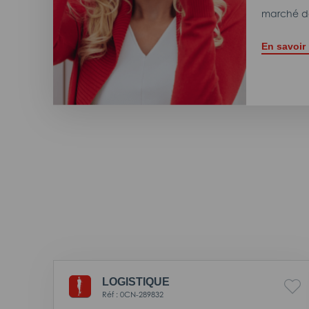
marché de
En savoir
LOGISTIQUE
Réf : 0CN-289832