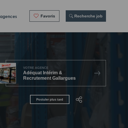
Favoris
 Recherche job
 agences
VOTRE AGENCE
Adéquat Intérim &
Recrutement Gallargues
Postuler plus tard