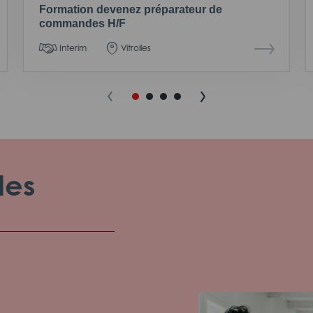
Formation devenez préparateur de
commandes H/F
Interim
Vitrolles
les