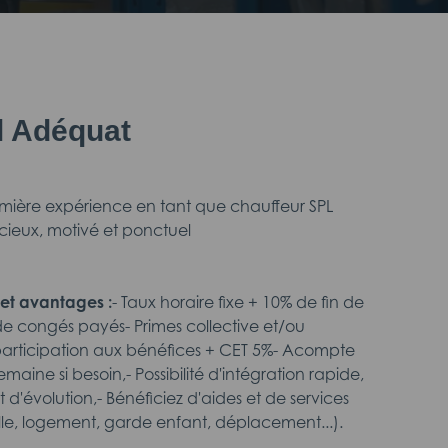
il Adéquat
emière expérience en tant que chauffeur SPL
ncieux, motivé et ponctuel
et avantages :
- Taux horaire fixe + 10% de fin de
de congés payés- Primes collective et/ou
 participation aux bénéfices + CET 5%- Acompte
maine si besoin,- Possibilité d'intégration rapide,
 d'évolution,- Bénéficiez d'aides et de services
le, logement, garde enfant, déplacement...).