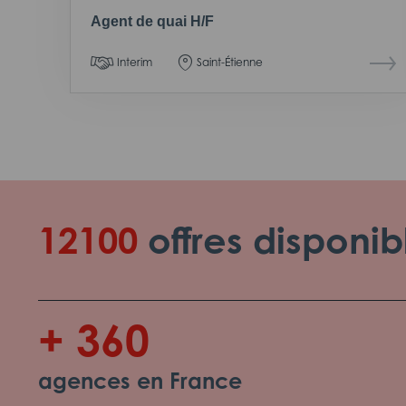
Agent de quai H/F
Interim
Saint-Étienne
12100
offres disponib
+ 360
agences en France