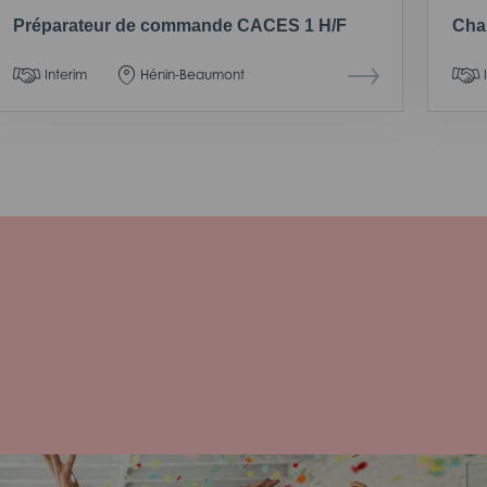
Préparateur de commande CACES 1 H/F
Chau
Interim
Hénin-Beaumont