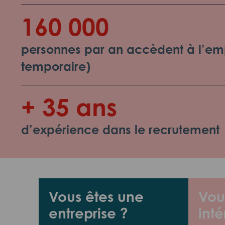
160 000
personnes par an accèdent à l’emp
temporaire)
+ 35 ans
d’expérience dans le recrutement
Vous êtes une
Vou
entreprise ?
inté