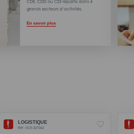
CDII, CDD ou CDI répartis dans 4
grands secteurs d’activités.
En savoir plus
LOGISTIQUE
Réf : 0CE-327262