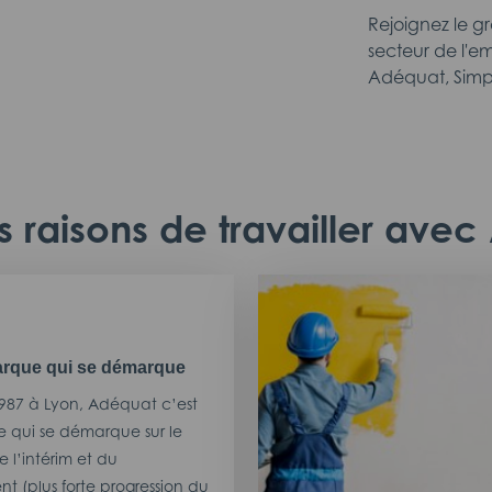
Rejoignez le g
secteur de l'em
Adéquat, Simp
 raisons de travailler ave
rque qui se démarque
987 à Lyon, Adéquat c’est
 qui se démarque sur le
 l’intérim et du
t (plus forte progression du