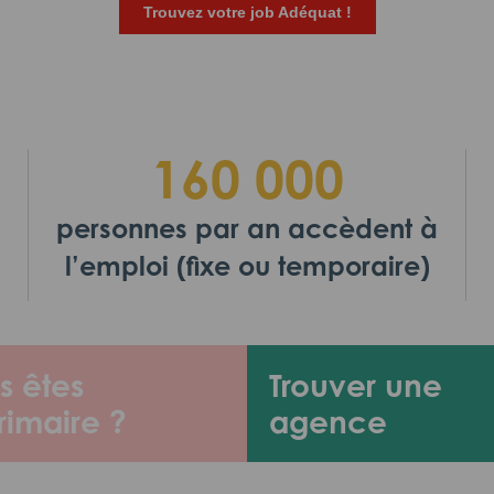
Trouvez votre job Adéquat !
160 000
personnes par an accèdent à
l’emploi (fixe ou temporaire)
s êtes
Trouver une
rimaire ?
agence