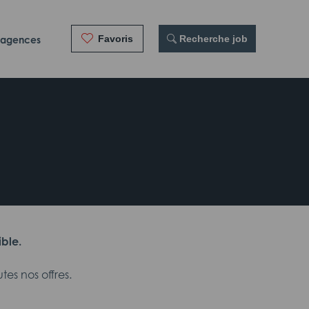
Favoris
 Recherche job
 agences
ible.
es nos offres.