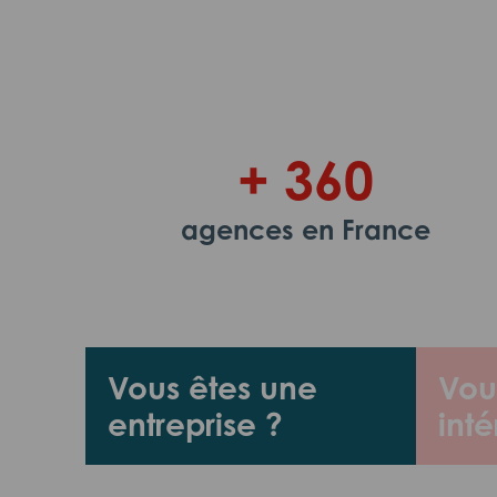
+ 360
agences en France
Vous êtes une
Vou
entreprise ?
inté