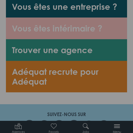
Vous êtes une entreprise ?
Vous êtes intérimaire ?
Trouver une agence
Adéquat recrute pour
Adéquat
SUIVEZ-NOUS SUR
Agences
Favoris
Jobs
Menu