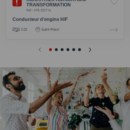
TRANSFORMATION
Réf : 078-322716
Conducteur d’engins H/F
CDI
Saint-Priest