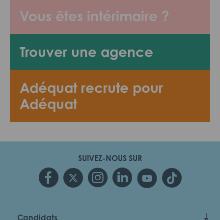
Vous êtes intérimaire ?
Trouver une agence
Adéquat recrute pour
Adéquat
SUIVEZ-NOUS SUR
Candidats