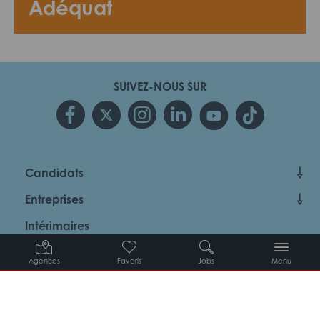
Adéquat
SUIVEZ-NOUS SUR
Candidats
Entreprises
Intérimaires
À propos d’Adéquat
Agences
Favoris
Jobs
Menu
MYADEQUAT : MON AGENCE EN LIGNE 24H/24