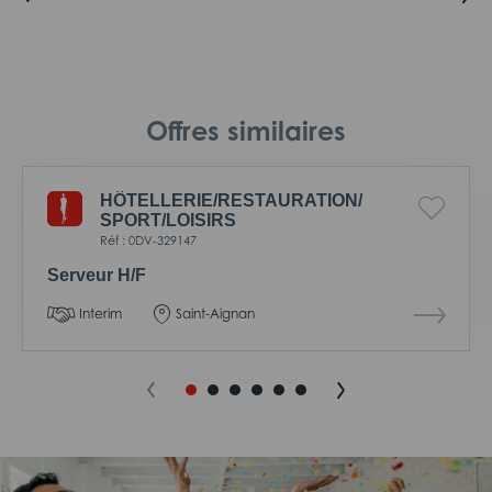
Offres similaires
HÔTELLERIE/
RESTAURATION/
SPORT/
LOISIRS
Réf : 0DV-329147
Serveur H/F
Interim
Saint-Aignan