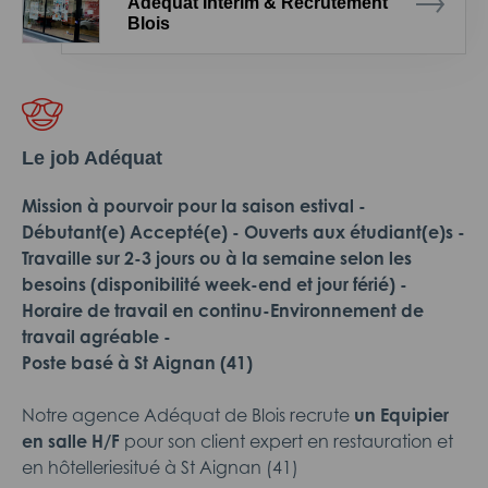
Adéquat Intérim & Recrutement
Blois
Le job Adéquat
Mission à pourvoir pour la saison estival -
Débutant(e) Accepté(e) - Ouverts aux étudiant(e)s -
Travaille sur 2-3 jours ou à la semaine selon les
besoins (disponibilité week-end et jour férié) -
Horaire de travail en continu-
Environnement de
travail agréable -
Pos
te basé à St Aignan (41)
Notre agence Adéquat de Blois recrute
un Equipier
en salle H/F
pour son client expert en restauration et
en hôtelleriesitué à St Aignan (41)