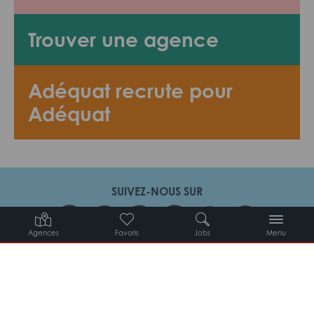
Trouver une agence
Adéquat recrute pour
Adéquat
SUIVEZ-NOUS SUR
Agences
Favoris
Jobs
Menu
Candidats
Entreprises