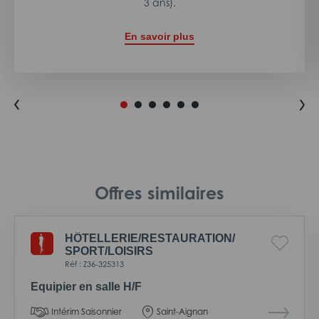
3 ans).
En savoir plus
Offres similaires
HÔTELLERIE/
RESTAURATION/
SPORT/
LOISIRS
Réf : Z36-325313
Equipier en salle H/F
Intérim Saisonnier
Saint-Aignan