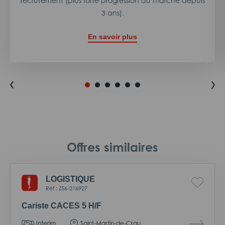
recrutement (plus forte progression du marché depuis
3 ans).
En savoir plus
Offres similaires
LOGISTIQUE
Réf : Z56-216927
Cariste CACES 5 H/F
Interim
Saint-Martin-de-Crau