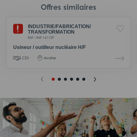
Offres similaires
INDUSTRIE/
FABRICATION/
TRANSFORMATION
Réf : 0NF-161129
Usineur / outilleur nucléaire H/F
CDI
Avoine