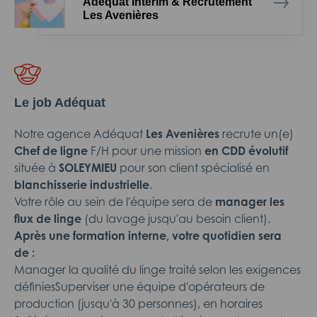
Adéquat Intérim & Recrutement
Les Avenières
Le job Adéquat
Notre agence Adéquat
Les Avenières
recrute un(e)
Chef de ligne
F/H pour une mission
en CDD évolutif
située à
SOLEYMIEU
pour son client spécialisé en
blanchisserie industrielle
.
Votre rôle au sein de l'équipe sera de
manager les
flux de linge
(du lavage jusqu'au besoin client).
Après une formation interne, votre quotidien sera
de :
Manager la qualité du linge traité selon les exigences
définiesSuperviser une équipe d'opérateurs de
production (jusqu'à 30 personnes), en horaires