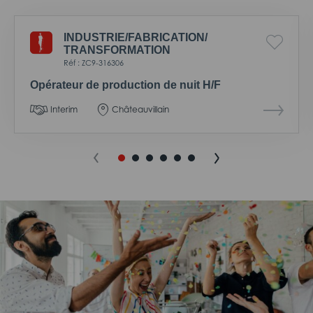
INDUSTRIE/
FABRICATION/
TRANSFORMATION
Réf : ZC9-316306
Opérateur de production de nuit H/F
Interim
Châteauvillain