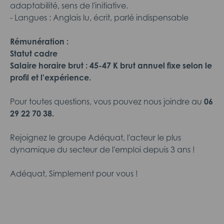
adaptabilité, sens de l'initiative.
- Langues : Anglais lu, écrit, parlé indispensable
Rémunération :
Statut cadre
Salaire horaire brut : 45-47 K brut annuel fixe selon le
profil et l'expérience.
Pour toutes questions, vous pouvez nous joindre au
06
29 22 70 38.
Rejoignez le groupe Adéquat, l'acteur le plus
dynamique du secteur de l'emploi depuis 3 ans !
Adéquat, Simplement pour vous !