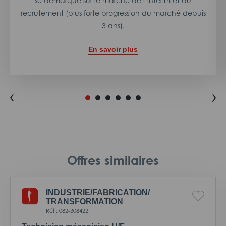
se démarque sur le marché de l’intérim et du
recrutement (plus forte progression du marché depuis
3 ans).
En savoir plus
Offres similaires
INDUSTRIE/
FABRICATION/
TRANSFORMATION
Réf : 082-308422