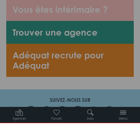
Vous êtes intérimaire ?
Trouver une agence
Adéquat recrute pour
Adéquat
SUIVEZ-NOUS SUR
Agences
Favoris
Jobs
Menu
Candidats