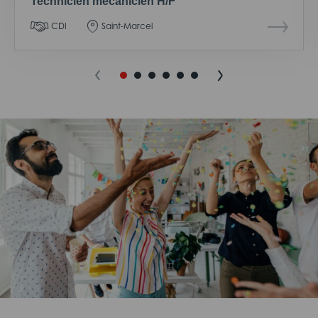
Technicien mécanicien H/F
CDI
Saint-Marcel