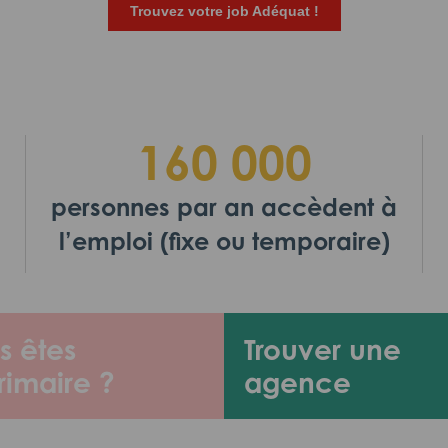
Trouvez votre job Adéquat !
160 000
personnes par an accèdent à
l’emploi (fixe ou temporaire)
s êtes
Trouver une
rimaire ?
agence