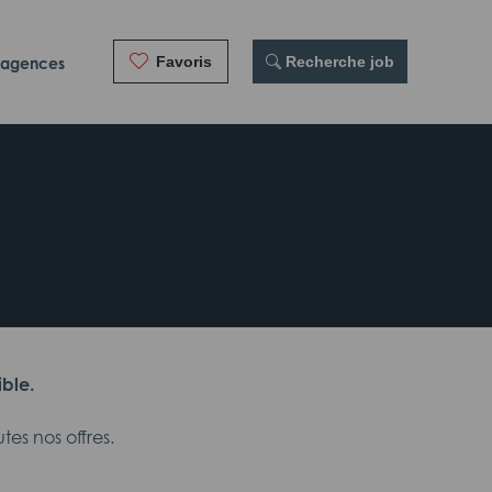
Favoris
 Recherche job
 agences
ible.
es nos offres.