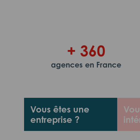
+ 360
agences en France
Vous êtes une
Vou
entreprise ?
inté