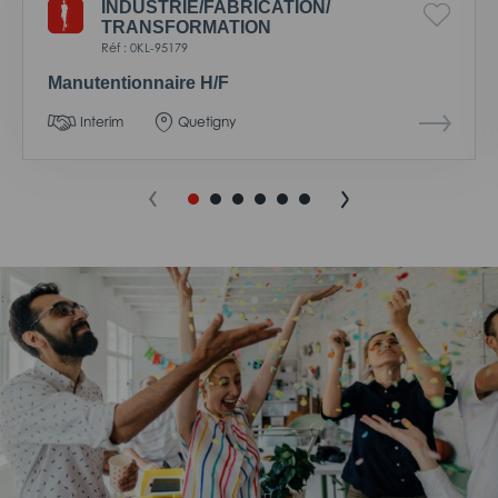
INDUSTRIE/
FABRICATION/
TRANSFORMATION
Réf : 0KL-95179
Manutentionnaire H/F
Interim
Quetigny