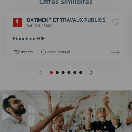
Offres similaires
BÂTIMENT ET TRAVAUX PUBLICS
Réf : 0C8-193390
Etancheur H/F
Interim
Aire-sur-la-Lys