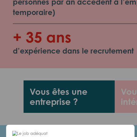
personnes par an accèdent à l’emp
temporaire)
+ 35 ans
d’expérience dans le recrutement
Vous êtes une
Vou
entreprise ?
inté