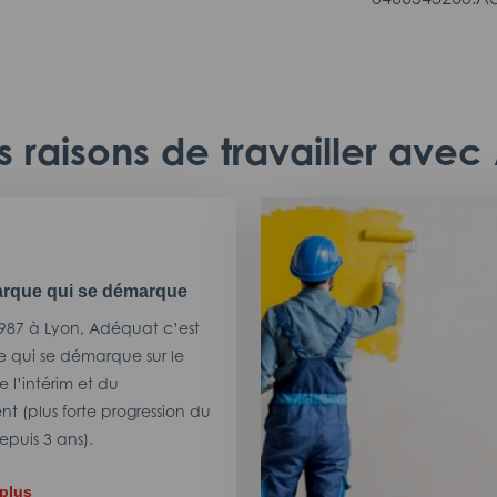
 raisons de travailler ave
rque qui se démarque
987 à Lyon, Adéquat c’est
 qui se démarque sur le
 l’intérim et du
t (plus forte progression du
puis 3 ans).
 plus