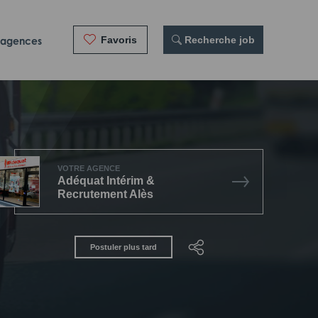
Favoris
 Recherche job
 agences
VOTRE AGENCE
Adéquat Intérim &
Recrutement Alès
Postuler plus tard