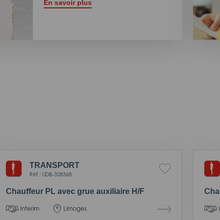
En savoir plus
TRANSPORT
Réf : 0DB-328368
Chauffeur PL avec grue auxiliaire H/F
Chau
Interim
Limoges