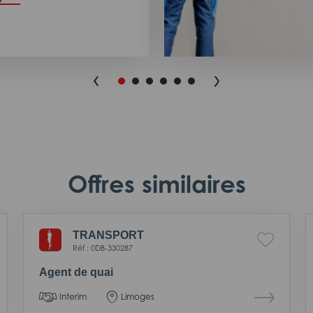
Offres similaires
TRANSPORT
Réf : 0DB-330287
Agent de quai
Interim
Limoges