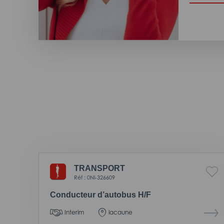
TRANSPORT
Réf : 0NI-326609
Conducteur d’autobus H/F
Interim
lacaune