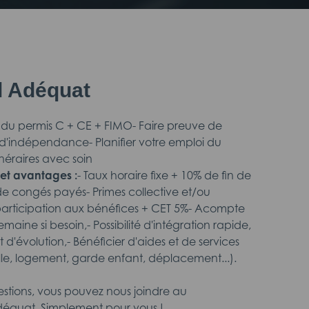
il Adéquat
re du permis C + CE + FIMO- Faire preuve de
 d'indépendance- Planifier votre emploi du
inéraires avec soin
et avantages :
- Taux horaire fixe + 10% de fin de
de congés payés- Primes collective et/ou
 participation aux bénéfices + CET 5%- Acompte
maine si besoin,- Possibilité d'intégration rapide,
 d'évolution,- Bénéficier d'aides et de services
le, logement, garde enfant, déplacement...).
estions, vous pouvez nous joindre au
équat, Simplement pour vous !