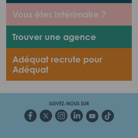
Vous êtes intérimaire ?
Trouver une agence
Adéquat recrute pour
Adéquat
SUIVEZ-NOUS SUR