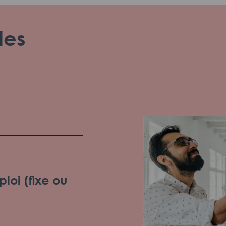
les
loi (fixe ou