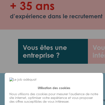
+ 35 ans
d’expérience dans le recrutement
Vous êtes une
Vou
entreprise ?
inté
Utilisation des cookies
Candidats
Nous utilisons des cookies pour mesurer l'audience de notre
site internet, optimiser votre expérience et vous proposer
Je cherche un Jo
des offres susceptibles de vous intéresser.