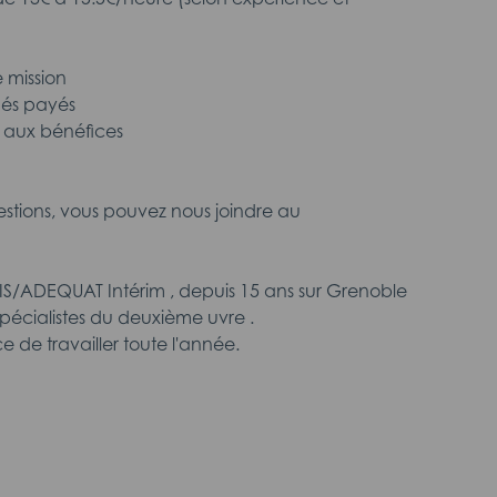
 mission
és payés
n aux bénéfices
estions, vous pouvez nous joindre au
S/ADEQUAT Intérim , depuis 15 ans sur Grenoble
écialistes du deuxième uvre .
ce de travailler toute l'année.