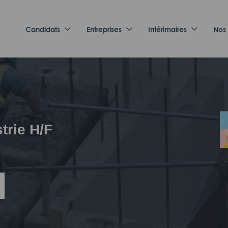
Candidats
Entreprises
Intérimaires
Nos
strie H/F