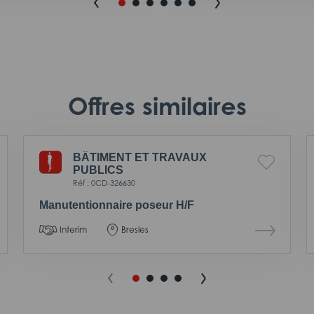
Offres similaires
BÂTIMENT ET TRAVAUX
PUBLICS
Réf : 0CD-326630
Manutentionnaire poseur H/F
Interim
Bresles