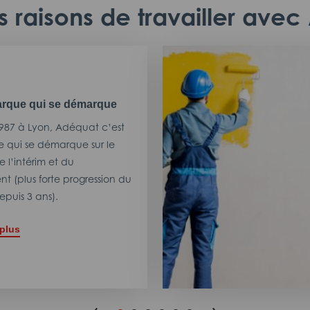
 raisons de travailler ave
rque qui se démarque
987 à Lyon, Adéquat c’est
 qui se démarque sur le
 l’intérim et du
t (plus forte progression du
puis 3 ans).
 plus