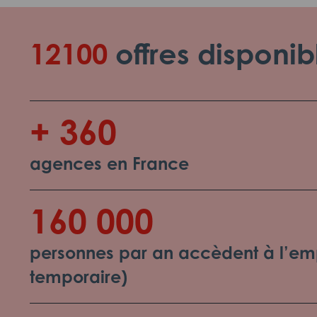
12100
offres disponib
+ 360
agences en France
160 000
personnes par an accèdent à l’emp
temporaire)