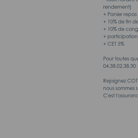
rendement)
+ Panier repas
+ 10% de fin de
+ 10% de cong
+ participatio
+ CET 5%
Pour toutes qu
04.38.02.38.30
Rejoignez COTI
nous sommes sp
C'est l'assuran