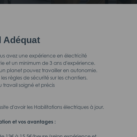
il Adéquat
us avez une expérience en électricité
strie et un minimum de 3 ans d'expérience.
e un planet pouvez travailler en autonomie.
les règles de sécurité sur les chantiers.
u travail soigné et précis
ite d'avoir les Habilitations électriques à jour.
tion et vos avantages :
de 13€ à 15.5€/heure (selon expérience et