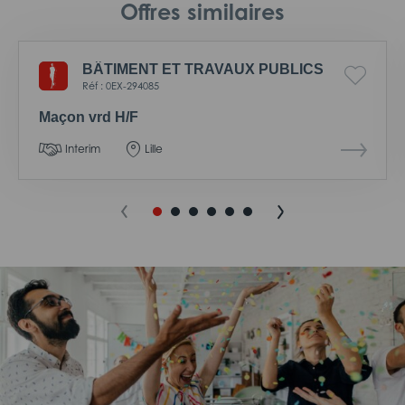
Offres similaires
BÂTIMENT ET TRAVAUX PUBLICS
Réf : 0EX-294085
Maçon vrd H/F
Interim
Lille