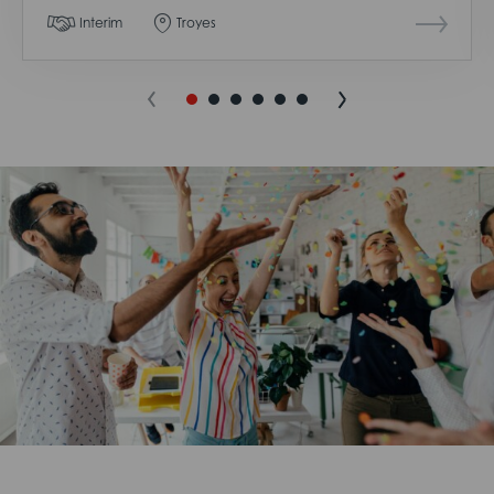
Interim
Troyes