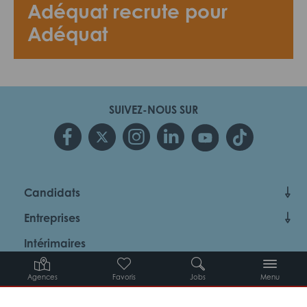
Adéquat recrute pour
Adéquat
SUIVEZ-NOUS SUR
Candidats
Entreprises
Intérimaires
À propos d’Adéquat
Agences
Favoris
Jobs
Menu
MYADEQUAT : MON AGENCE EN LIGNE 24H/24