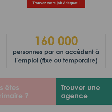
Trouvez votre job Adéquat !
160 000
personnes par an accèdent à
l’emploi (fixe ou temporaire)
s êtes
Trouver une
rimaire ?
agence