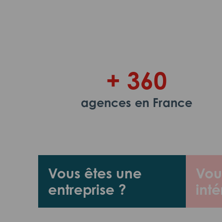
+ 360
agences en France
Vous êtes une
Vou
entreprise ?
inté