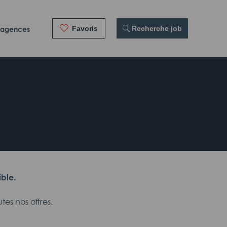
Favoris
 Recherche job
 agences
ible.
es nos offres.