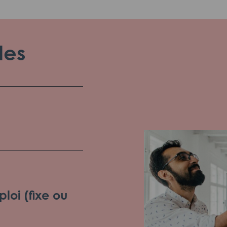
les
loi (fixe ou