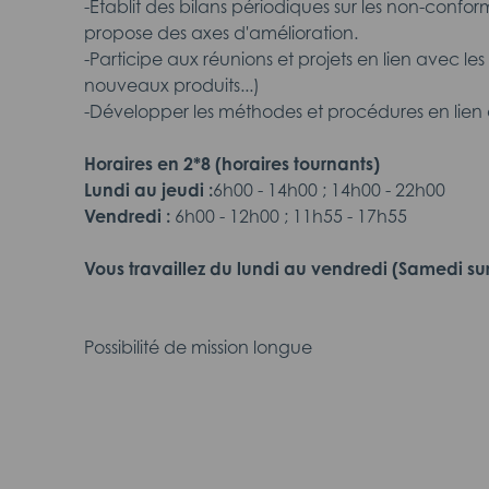
-Etablit des bilans périodiques sur les non-conform
propose des axes d'amélioration.
-Participe aux réunions et projets en lien avec le
nouveaux produits...)
-Développer les méthodes et procédures en lien 
Horaires en 2*8 (horaires tournants)
Lundi au jeudi :
6h00 - 14h00 ; 14h00 - 22h00
Vendredi :
6h00 - 12h00 ; 11h55 - 17h55
Vous travaillez du lundi au vendredi (Samedi sur
Possibilité de mission longue