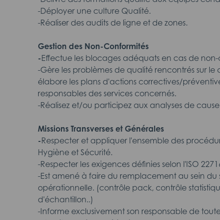
-Déployer une culture Qualité.
-Réaliser des audits de ligne et de zones.
Gestion des Non-Conformités
-
Effectue les blocages adéquats en cas de non-
-Gère les problèmes de qualité rencontrés sur le
élabore les plans d'actions correctives/préventiv
responsables des services concernés.
-Réalisez et/ou participez aux analyses de cause
Missions Transverses et Générales
-
Respecter et appliquer l'ensemble des procédure
Hygiène et Sécurité.
-Respecter les exigences définies selon l'ISO 2271
-Est amené à faire du remplacement au sein du s
opérationnelle. (contrôle pack, contrôle statistiq
d'échantillon..)
-Informe exclusivement son responsable de toute