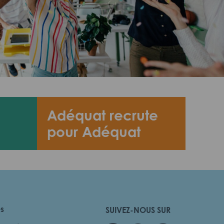
Adéquat recrute
pour Adéquat
es
SUIVEZ-NOUS SUR