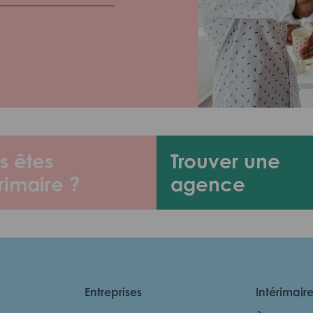
s êtes
Trouver une
rimaire ?
agence
Entreprises
Intérimair