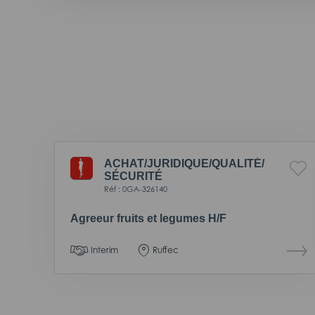
ACHAT/
JURIDIQUE/
QUALITÉ/
SÉCURITÉ
Réf : 0GA-326140
Agreeur fruits et legumes H/F
Interim
Ruffec