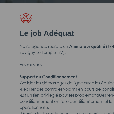
Le job Adéquat
Notre agence recrute un
Animateur qualité
(F/H
Savigny-Le-Temple (77).
Vos missions :
Support
au Conditionnement
-
Validez les démarrages de ligne avec les équi
-Réaliser des contrôles volants en cours de cond
-Est un lien privilégié pour les problématiques ren
conditionnement entre le conditionnement et la 
opérationnelle.
-Délivre des formations qualité aux équipes con