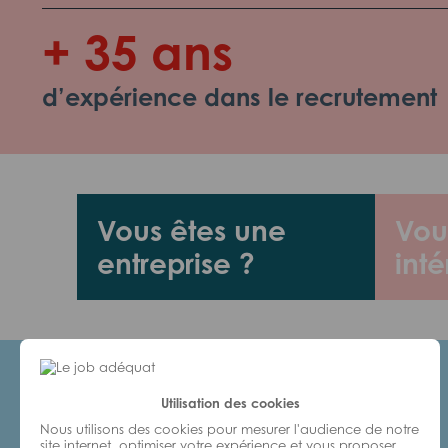
+ 35 ans
d’expérience dans le recrutement
Vous êtes une
Vou
entreprise ?
inté
Utilisation des cookies
Candidats
Nous utilisons des cookies pour mesurer l'audience de notre
site internet, optimiser votre expérience et vous proposer