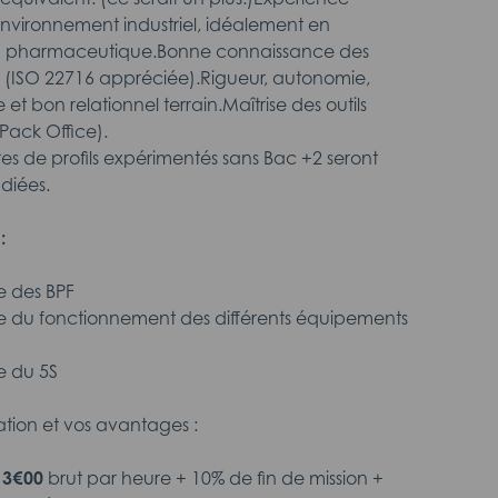
nvironnement industriel, idéalement en
u pharmaceutique.Bonne connaissance des
 (ISO 22716 appréciée).Rigueur, autonomie,
 et bon relationnel terrain.Maîtrise des outils
Pack Office).
es de profils expérimentés sans Bac +2 seront
diées.
s
:
e des BPF
e du fonctionnement des différents équipements
e du 5S
tion et vos avantages :
13€00
brut par heure + 10% de fin de mission +