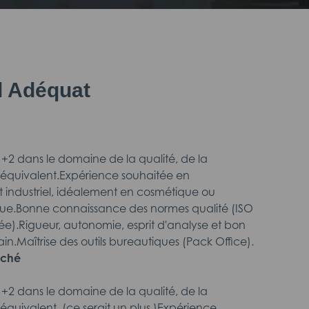
il Adéquat
+2 dans le domaine de la qualité, de la
équivalent.Expérience souhaitée en
industriel, idéalement en cosmétique ou
e.Bonne connaissance des normes qualité (ISO
e).Rigueur, autonomie, esprit d'analyse et bon
rain.Maîtrise des outils bureautiques (Pack Office).
rché
+2 dans le domaine de la qualité, de la
équivalent. (ce serait un plus.)Expérience