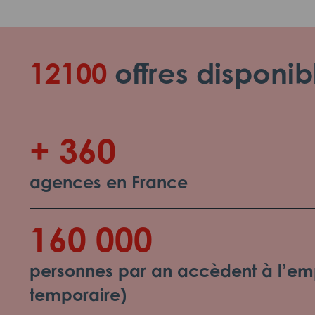
12100
offres disponib
+ 360
agences en France
160 000
personnes par an accèdent à l’emp
temporaire)