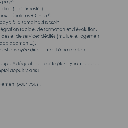
s payés
cation (par trimestre)
n aux bénéfices + CET 5%
aye à la semaine si besoin
intégration rapide, de formation et d'évolution,
aides et de services dédiés (mutuelle, logement,
déplacement...).
 est envoyée directement à notre client
roupe Adéquat, l'acteur le plus dynamique du
ploi depuis 2 ans !
lement pour vous !