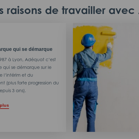
 raisons de travailler ave
rque qui se démarque
987 à Lyon, Adéquat c’est
 qui se démarque sur le
 l’intérim et du
t (plus forte progression du
puis 3 ans).
 plus