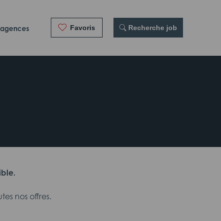
Favoris
 Recherche job
 agences
ible.
es nos offres.