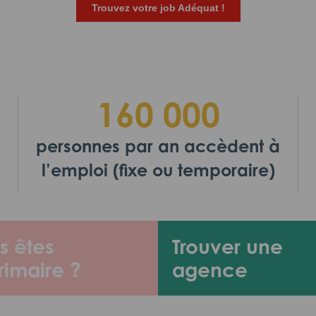
Trouvez votre job Adéquat !
160 000
personnes par an accèdent à
l’emploi (fixe ou temporaire)
s êtes
Trouver une
rimaire ?
agence