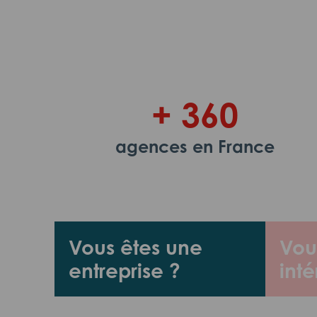
+ 360
agences en France
Vous êtes une
Vou
entreprise ?
inté