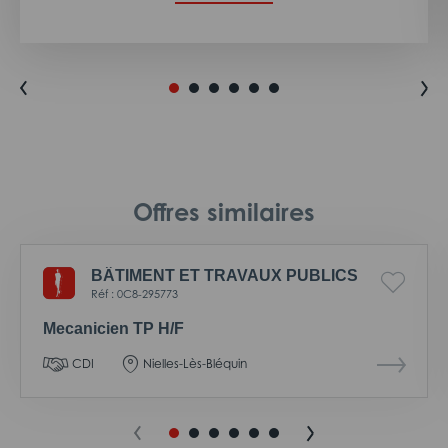
Offres similaires
BÂTIMENT ET TRAVAUX PUBLICS
Réf : 0C8-295773
Mecanicien TP H/F
CDI
Nielles-Lès-Bléquin