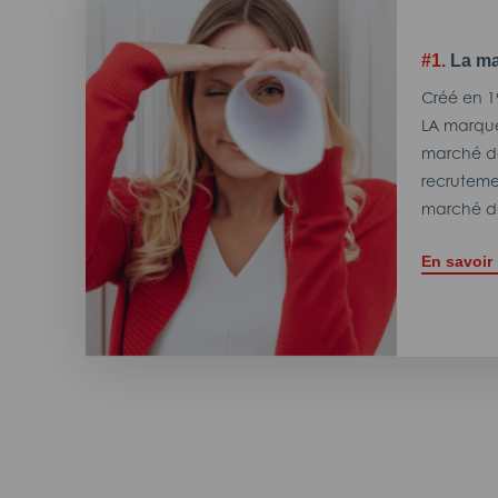
#1.
La ma
Créé en 1
LA marque
marché de
recrutemen
marché de
En savoir