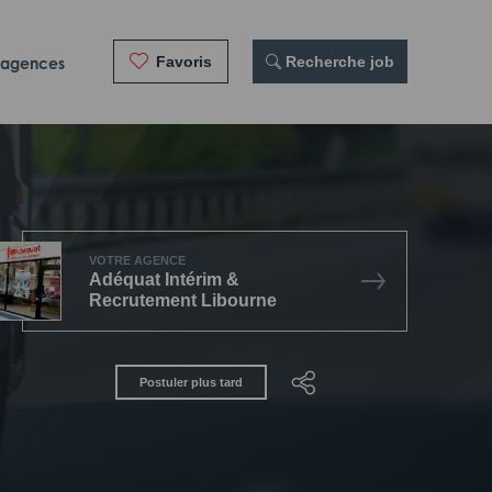
Favoris
 Recherche job
 agences
VOTRE AGENCE
Adéquat Intérim &
Recrutement Libourne
Postuler plus tard