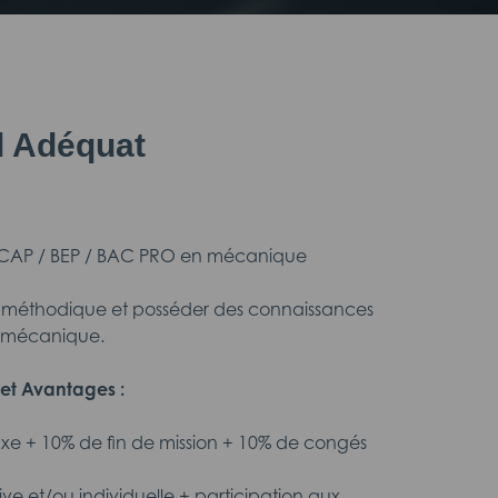
il Adéquat
 CAP / BEP / BAC PRO en mécanique
x méthodique et posséder des connaissances
 mécanique.
et Avantages :
fixe + 10% de fin de mission + 10% de congés
tive et/ou individuelle + participation aux