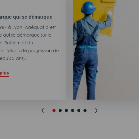
rque qui se démarque
987 à Lyon, Adéquat c’est
 qui se démarque sur le
 l’intérim et du
t (plus forte progression du
puis 3 ans).
 plus