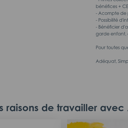
bénéfices + C
- Acompte de p
- Possibilité d'
- Bénéficier d'
garde enfant, 
Pour toutes qu
Adéquat, Simp
 raisons de travailler ave