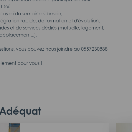
ET 5%
aye à la semaine si besoin,
intégration rapide, de formation et d'évolution,
aides et de services dédiés (mutuelle, logement,
déplacement...).
estions, vous pouvez nous joindre au 0557230888
lement pour vous !
c Adéquat