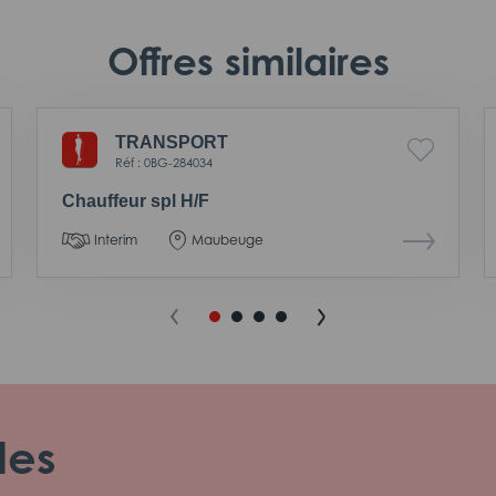
Offres similaires
TRANSPORT
Réf : 0BG-284034
Chauffeur spl H/F
Interim
Maubeuge
les