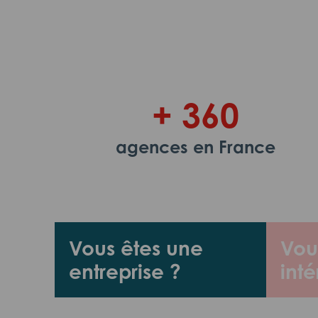
+ 360
agences en France
Vous êtes une
Vou
entreprise ?
inté