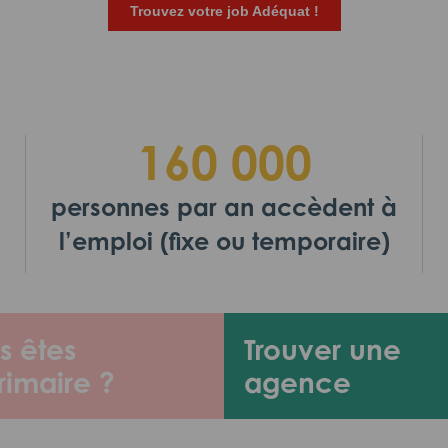
Trouvez votre job Adéquat !
160 000
personnes par an accèdent à
l’emploi (fixe ou temporaire)
s êtes
Trouver une
rimaire ?
agence