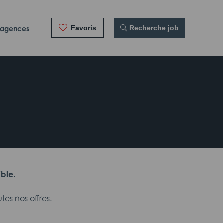
Favoris
 Recherche job
 agences
ible.
es nos offres.