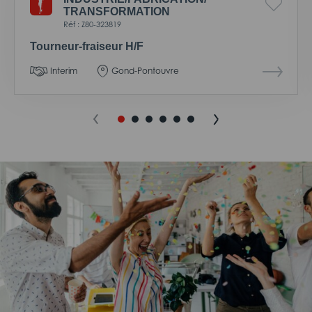
TRANSFORMATION
Réf : Z80-323819
Tourneur-fraiseur H/F
Interim
Gond-Pontouvre