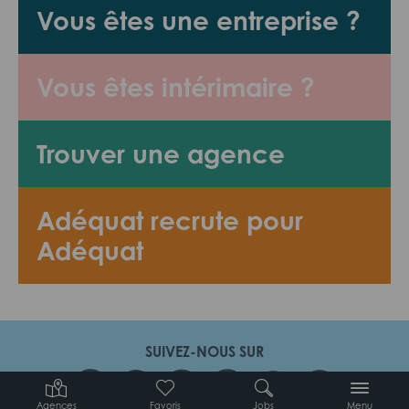
Vous êtes une entreprise ?
Vous êtes intérimaire ?
Trouver une agence
Adéquat recrute pour
Adéquat
SUIVEZ-NOUS SUR
Agences
Favoris
Jobs
Menu