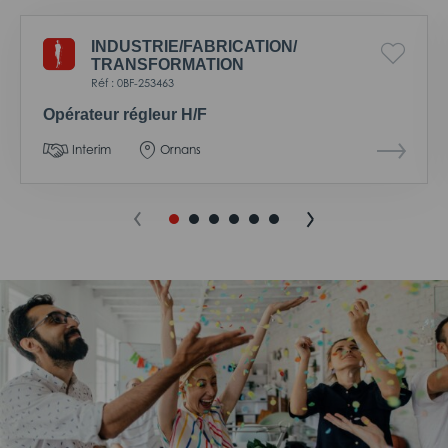
INDUSTRIE/
FABRICATION/
TRANSFORMATION
Réf : 0BF-253463
Opérateur régleur H/F
Interim
Ornans