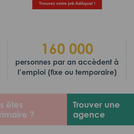
Trouvez votre job Adéquat !
160 000
personnes par an accèdent à
l’emploi (fixe ou temporaire)
s êtes
Trouver une
rimaire ?
agence