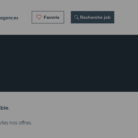
Favoris
 Recherche job
 agences
ible.
es nos offres.