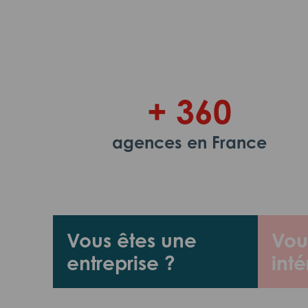
+ 360
agences en France
Vous êtes une
Vou
entreprise ?
inté