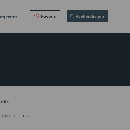
Favoris
 Recherche job
 agences
ible.
es nos offres.