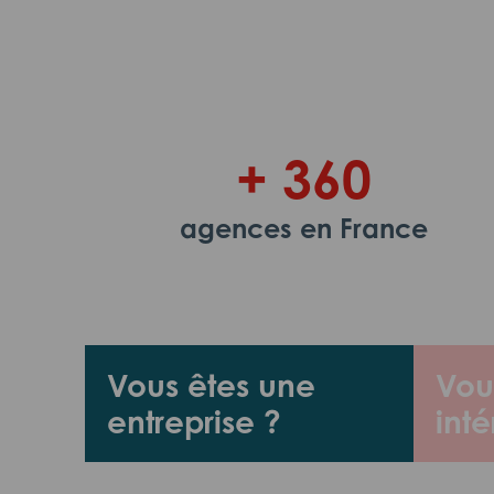
+ 360
agences en France
Vous êtes une
Vou
entreprise ?
inté