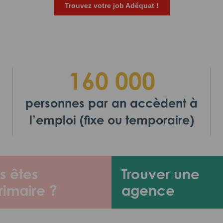
Trouvez votre job Adéquat !
160 000
personnes par an accèdent à
l’emploi (fixe ou temporaire)
s êtes
Trouver une
rimaire ?
agence