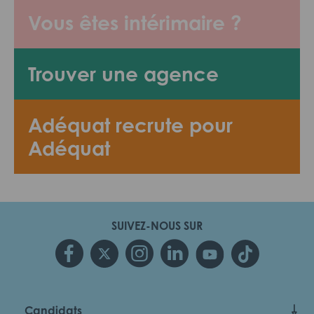
Vous êtes intérimaire ?
Trouver une agence
Adéquat recrute pour
Adéquat
SUIVEZ-NOUS SUR
Candidats