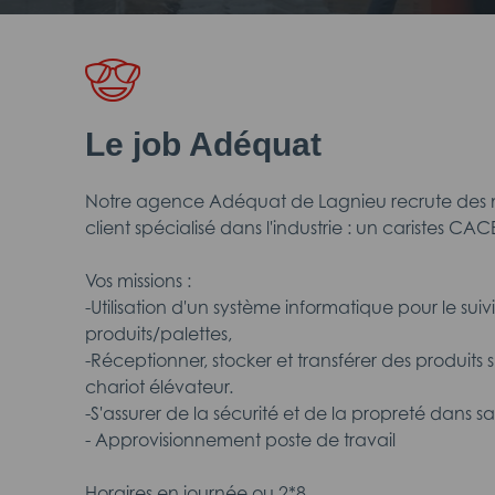
Le job Adéquat
Notre agence Adéquat de Lagnieu recrute des 
client spécialisé dans l'industrie : un caristes CA
Vos missions :
-Utilisation d'un système informatique pour le sui
produits/palettes,
-Réceptionner, stocker et transférer des produits s
chariot élévateur.
-S'assurer de la sécurité et de la propreté dans s
- Approvisionnement poste de travail
Horaires en journée ou 2*8