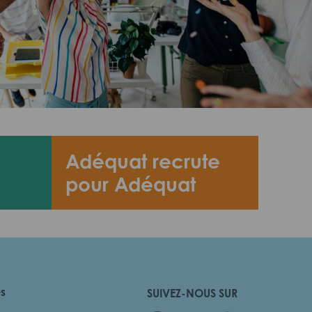
Adéquat recrute
pour Adéquat
es
SUIVEZ-NOUS SUR