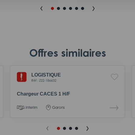
Offres similaires
LOGISTIQUE
Réf : Z22-186632
Chargeur CACES 1 H/F
Interim
Garons