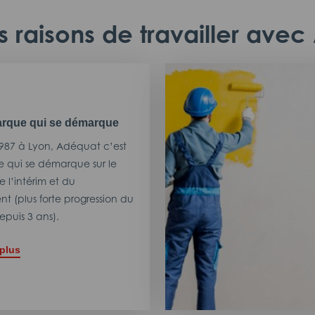
 raisons de travailler ave
rque qui se démarque
987 à Lyon, Adéquat c’est
 qui se démarque sur le
 l’intérim et du
t (plus forte progression du
puis 3 ans).
 plus