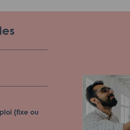
les
loi (fixe ou