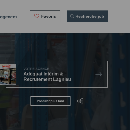
Favoris
 Recherche job
 agences
VOTRE AGENCE
Adéquat Intérim &
Recrutement Lagnieu
Postuler plus tard