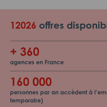
12026
offres disponib
+ 360
agences en France
160 000
personnes par an accèdent à l’emp
temporaire)