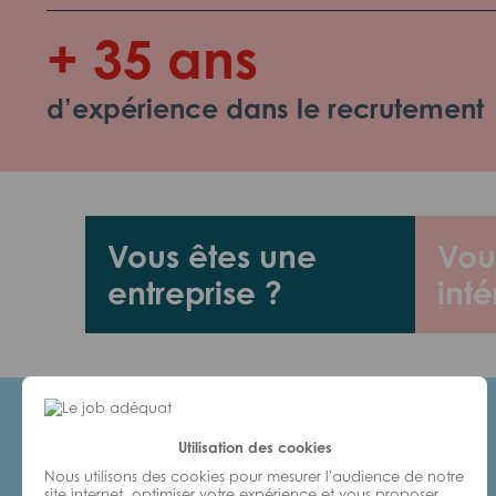
+ 35 ans
d’expérience dans le recrutement
Vous êtes une
Vou
entreprise ?
inté
Utilisation des cookies
Candidats
Nous utilisons des cookies pour mesurer l'audience de notre
site internet, optimiser votre expérience et vous proposer