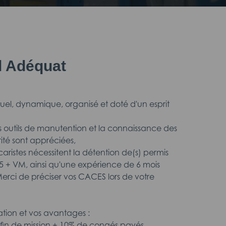
il Adéquat
tuel, dynamique, organisé et doté d'un esprit
es outils de manutention et la connaissance des
ité sont appréciées,
caristes nécessitent la détention de(s) permis
5 + VM, ainsi qu'une expérience de 6 mois
erci de préciser vos CACES lors de votre
tion et vos avantages :
 fin de mission + 10% de congés payés