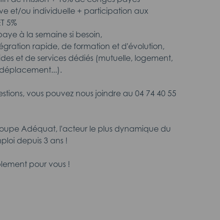
ive et/ou individuelle + participation aux
ET 5%
ye à la semaine si besoin,
intégration rapide, de formation et d'évolution,
ides et de services dédiés (mutuelle, logement,
déplacement...).
estions, vous pouvez nous joindre au 04 74 40 55
roupe Adéquat, l'acteur le plus dynamique du
ploi depuis 3 ans !
lement pour vous !