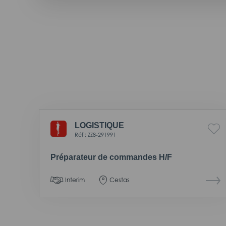
LOGISTIQUE
Réf : ZZ8-291991
Préparateur de commandes H/F
Interim
Cestas