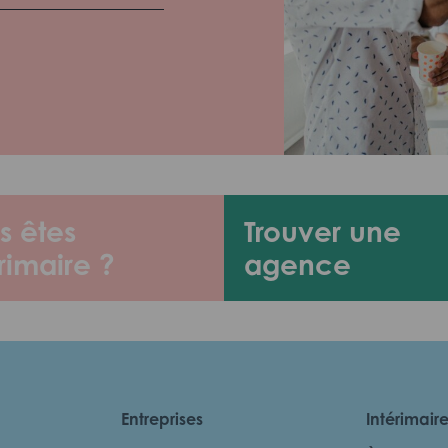
s êtes
Trouver une
rimaire ?
agence
Entreprises
Intérimair