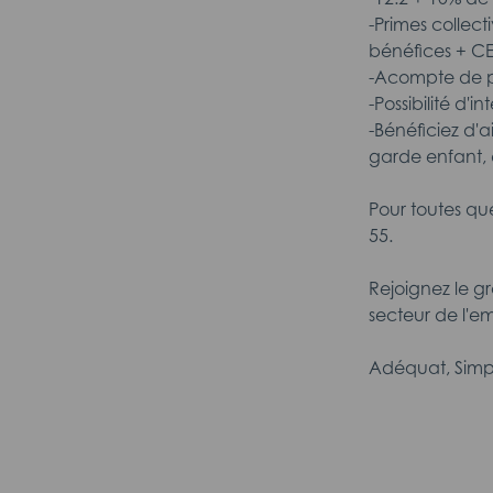
-Primes collect
bénéfices + C
-Acompte de pa
-Possibilité d'
-Bénéficiez d'a
garde enfant, 
Pour toutes qu
55.
Rejoignez le g
secteur de l'em
Adéquat, Simp