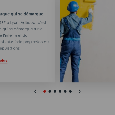
rque qui se démarque
987 à Lyon, Adéquat c’est
 qui se démarque sur le
 l’intérim et du
t (plus forte progression du
puis 3 ans).
 plus