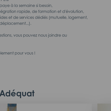
aye à la semaine si besoin,
intégration rapide, de formation et d'évolution,
aides et de services dédiés (mutuelle, logement,
déplacement...).
estions, vous pouvez nous joindre au
lement pour vous !
c Adéquat