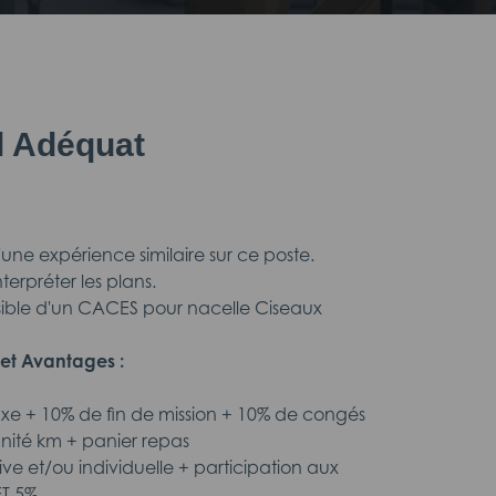
il Adéquat
zd'une expérience similaire sur ce poste.
interpréter les plans.
possible d'un CACES pour nacelle Ciseaux
et Avantages :
fixe + 10% de fin de mission + 10% de congés
nité km + panier repas
tive et/ou individuelle + participation aux
ET 5%