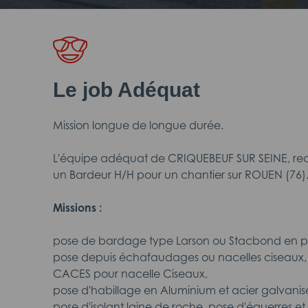
Le job Adéquat
Mission longue de longue durée.
L'équipe adéquat de CRIQUEBEUF SUR SEINE, recru
un Bardeur H/H pour un chantier sur ROUEN (76)
Missions :
pose de bardage type Larson ou Stacbond en p
pose depuis échafaudages ou nacelles ciseaux, tit
CACES pour nacelle Ciseaux,
pose d'habillage en Aluminium et acier galvani
pose d'isolant laine de roche, pose d'équerres et