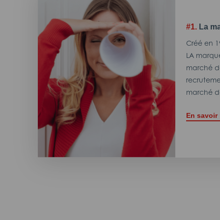
#1.
La ma
Créé en 1
LA marque
marché de
recrutemen
marché de
En savoir