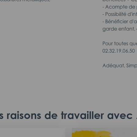
- Acompte de p
- Possibilité d'
- Bénéficier d'
garde enfant, 
Pour toutes qu
02.32.19.06.50
Adéquat, Simp
 raisons de travailler ave