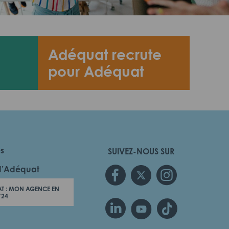
Adéquat recrute
pour Adéquat
es
SUIVEZ-NOUS SUR
d’Adéquat
T : MON AGENCE EN
/24