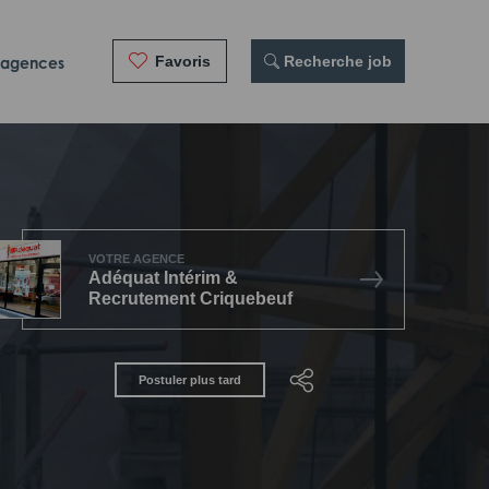
Favoris
 Recherche job
 agences
VOTRE AGENCE
Adéquat Intérim &
Recrutement Criquebeuf
Postuler plus tard