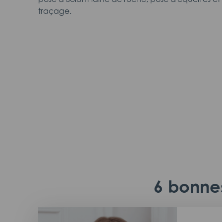
traçage.
6 bonnes