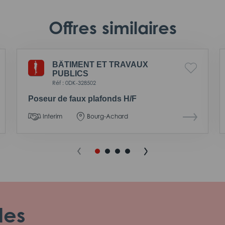
Offres similaires
BÂTIMENT ET TRAVAUX
PUBLICS
Réf : 0DK-328502
Poseur de faux plafonds H/F
Interim
Bourg-Achard
les