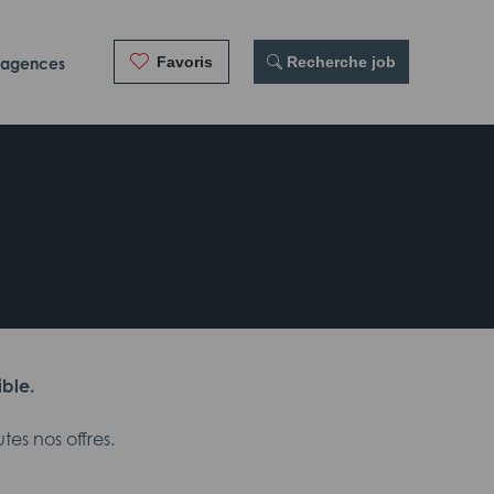
Favoris
 Recherche job
 agences
ible.
es nos offres.