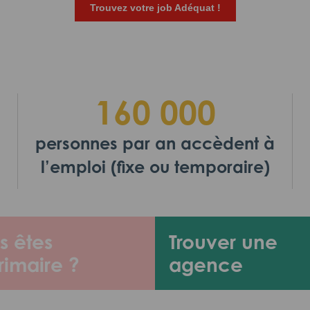
Trouvez votre job Adéquat !
160 000
personnes par an accèdent à
l’emploi (fixe ou temporaire)
s êtes
Trouver une
rimaire ?
agence