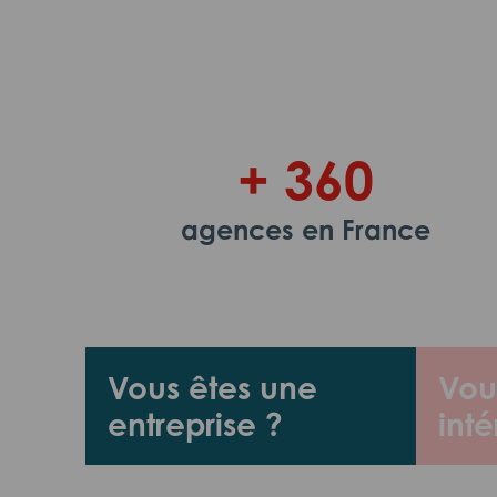
+ 360
agences en France
Vous êtes une
Vou
entreprise ?
inté