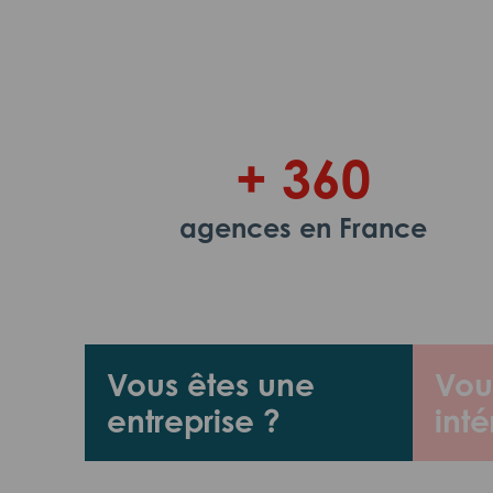
+ 360
agences en France
Vous êtes une
Vou
entreprise ?
inté