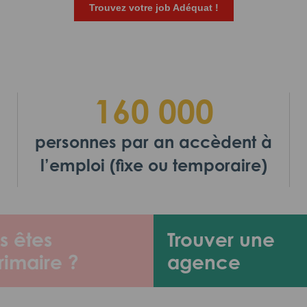
Trouvez votre job Adéquat !
160 000
personnes par an accèdent à
l’emploi (fixe ou temporaire)
s êtes
Trouver une
rimaire ?
agence