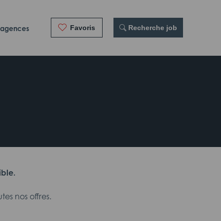
Favoris
 Recherche job
 agences
ible.
es nos offres.