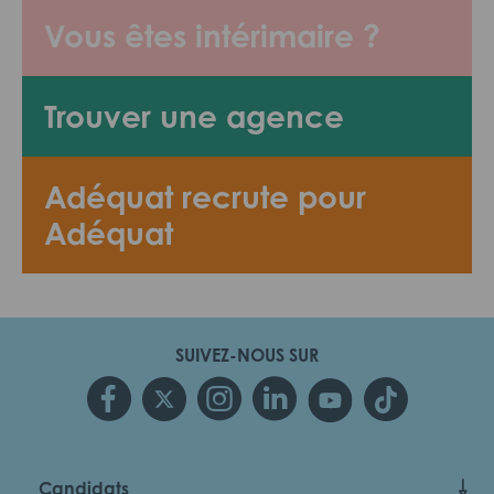
Vous êtes intérimaire ?
Trouver une agence
Adéquat recrute pour
Adéquat
SUIVEZ-NOUS SUR
Candidats