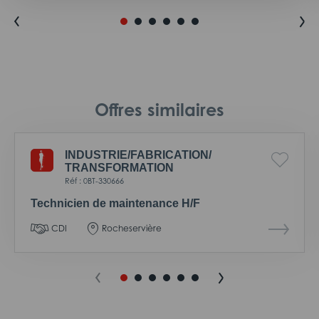
Offres similaires
INDUSTRIE/
FABRICATION/
TRANSFORMATION
Réf : 0BT-330666
Technicien de maintenance H/F
CDI
Rocheservière