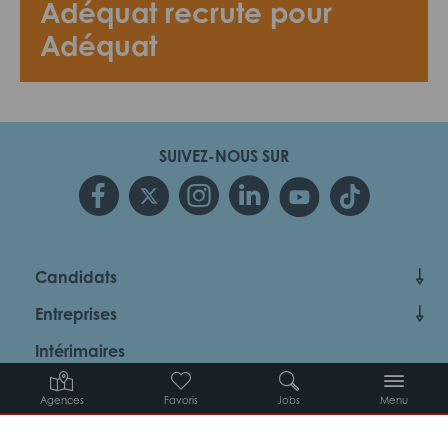
Adéquat recrute pour
Adéquat
SUIVEZ-NOUS SUR
Candidats
Entreprises
Intérimaires
À propos d’Adéquat
Agences
Favoris
Jobs
Menu
MYADEQUAT : MON AGENCE EN LIGNE 24H/24