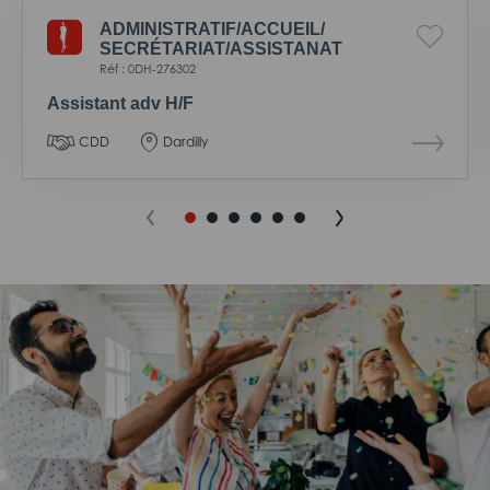
ADMINISTRATIF/
ACCUEIL/
SECRÉTARIAT/
ASSISTANAT
Réf : 0DH-276302
Assistant adv H/F
CDD
Dardilly