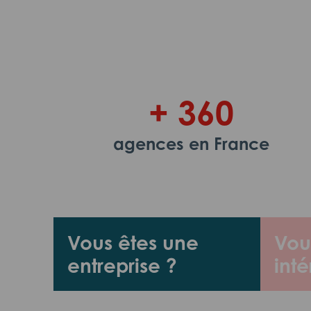
+ 360
agences en France
Vous êtes une
Vou
entreprise ?
inté