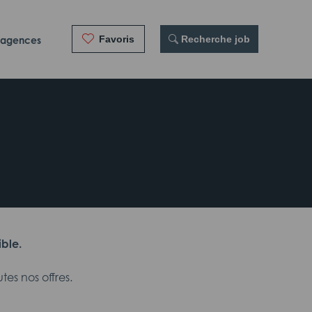
Favoris
 Recherche job
 agences
ible.
es nos offres.