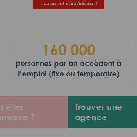
Trouvez votre job Adéquat !
160 000
personnes par an accèdent à
l’emploi (fixe ou temporaire)
s êtes
Trouver une
rimaire ?
agence