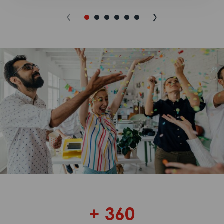
+ 360