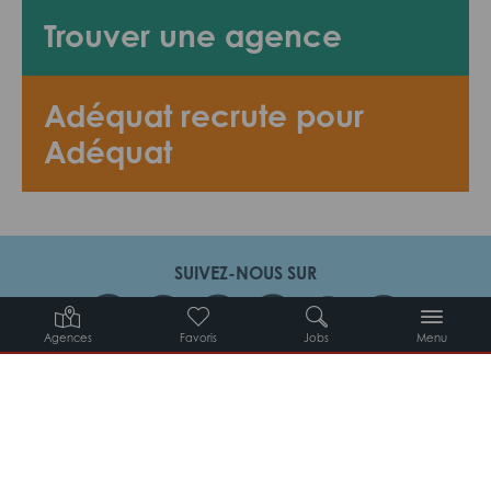
Trouver une agence
Adéquat recrute pour
Adéquat
SUIVEZ-NOUS SUR
Agences
Favoris
Jobs
Menu
Candidats
Entreprises
Intérimaires