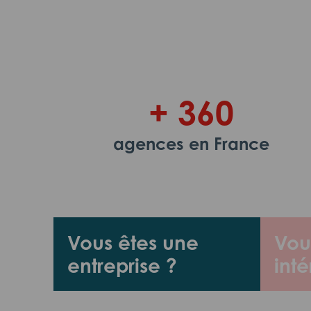
+ 360
agences en France
Vous êtes une
Vou
entreprise ?
inté