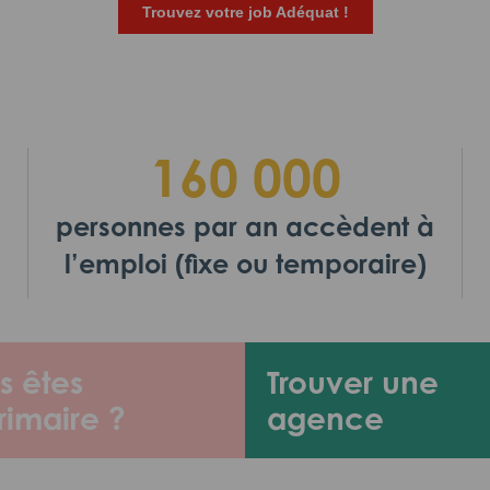
Trouvez votre job Adéquat !
160 000
personnes par an accèdent à
l’emploi (fixe ou temporaire)
s êtes
Trouver une
rimaire ?
agence