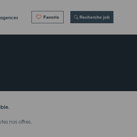
Favoris
 Recherche job
 agences
ible.
es nos offres.