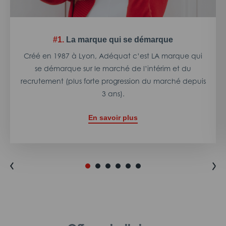
#1.
La marque qui se démarque
Créé en 1987 à Lyon, Adéquat c’est LA marque qui
se démarque sur le marché de l’intérim et du
recrutement (plus forte progression du marché depuis
3 ans).
En savoir plus