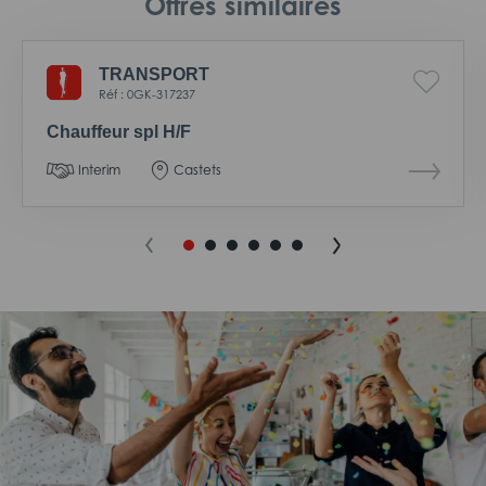
Offres similaires
TRANSPORT
Réf : 0GK-317237
Chauffeur spl H/F
Interim
Castets