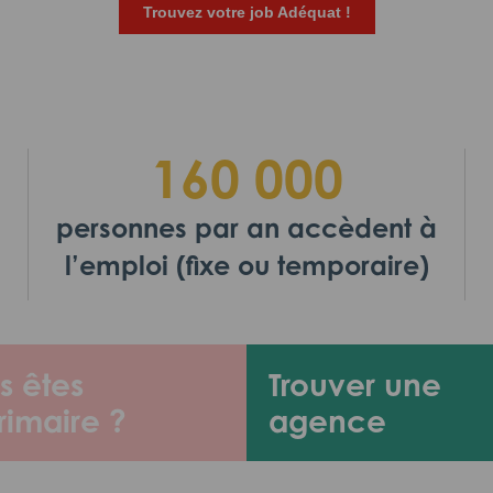
Trouvez votre job Adéquat !
160 000
personnes par an accèdent à
l’emploi (fixe ou temporaire)
s êtes
Trouver une
rimaire ?
agence