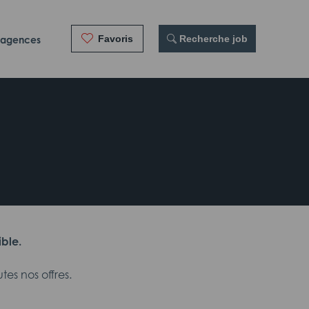
Favoris
 Recherche job
 agences
ible.
es nos offres.