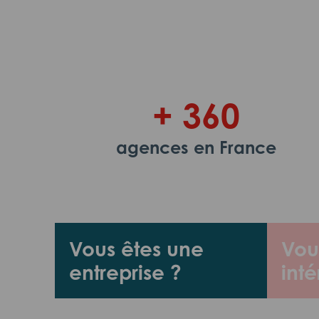
+ 360
agences en France
Vous êtes une
Vou
entreprise ?
inté