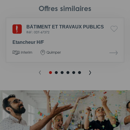
Offres similaires
BÂTIMENT ET TRAVAUX PUBLICS
Réf : 0DT-67372
Etancheur H/F
Interim
Quimper