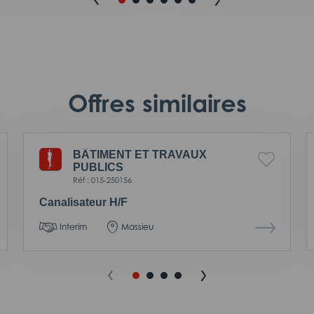
Offres similaires
BÂTIMENT ET TRAVAUX
PUBLICS
Réf : 015-250156
Canalisateur H/F
Interim
Massieu