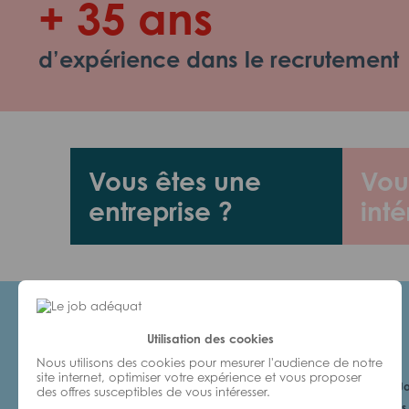
+ 35 ans
d’expérience dans le recrutement
Vous êtes une
Vou
entreprise ?
inté
Utilisation des cookies
Candidats
Nous utilisons des cookies pour mesurer l'audience de notre
site internet, optimiser votre expérience et vous proposer
Je cherche un Jo
des offres susceptibles de vous intéresser.
6 bonnes raisons 