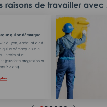
 raisons de travailler ave
rque qui se démarque
987 à Lyon, Adéquat c’est
 qui se démarque sur le
 l’intérim et du
t (plus forte progression du
puis 3 ans).
 plus