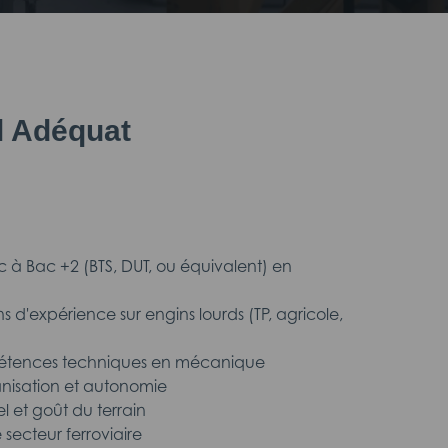
il Adéquat
l
c à Bac +2 (BTS, DUT, ou équivalent) en
 d'expérience sur engins lourds (TP, agricole,
pétences techniques en mécanique
ganisation et autonomie
el et goût du terrain
e secteur ferroviaire