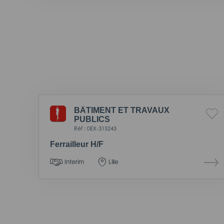
BÂTIMENT ET TRAVAUX
PUBLICS
Réf : 0EX-315243
Ferrailleur H/F
Interim
Lille