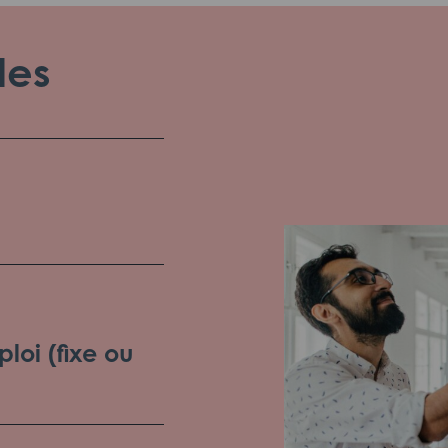
les
loi (fixe ou