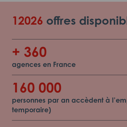
12026
offres disponib
+ 360
agences en France
160 000
personnes par an accèdent à l’emp
temporaire)