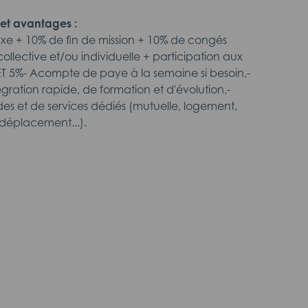
et avantages :
fixe + 10% de fin de mission + 10% de congés
ollective et/ou individuelle + participation aux
T 5%- Acompte de paye à la semaine si besoin,-
ntégration rapide, de formation et d'évolution,-
des et de services dédiés (mutuelle, logement,
déplacement...).