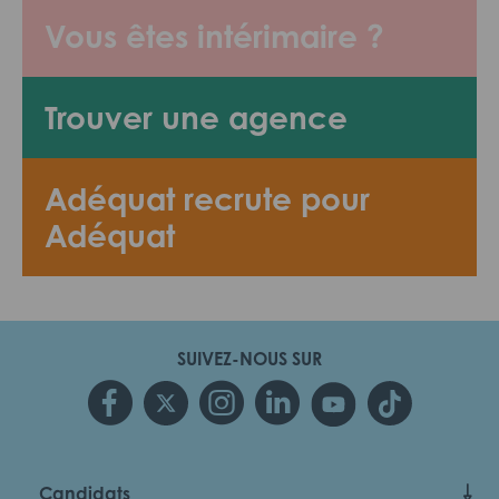
Vous êtes intérimaire ?
Trouver une agence
Adéquat recrute pour
Adéquat
SUIVEZ-NOUS SUR
Candidats