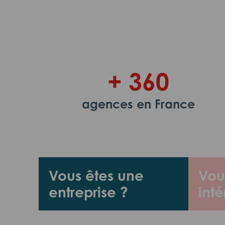
+ 360
agences en France
Vous êtes une
Vou
entreprise ?
inté