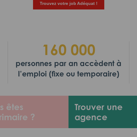
Trouvez votre job Adéquat !
160 000
personnes par an accèdent à
l’emploi (fixe ou temporaire)
s êtes
Trouver une
rimaire ?
agence