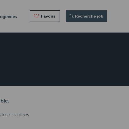
Favoris
 Recherche job
 agences
ible.
es nos offres.