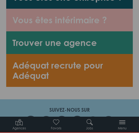
Vous êtes intérimaire ?
Trouver une agence
Adéquat recrute pour
Adéquat
SUIVEZ-NOUS SUR
Agences
Favoris
Jobs
Menu