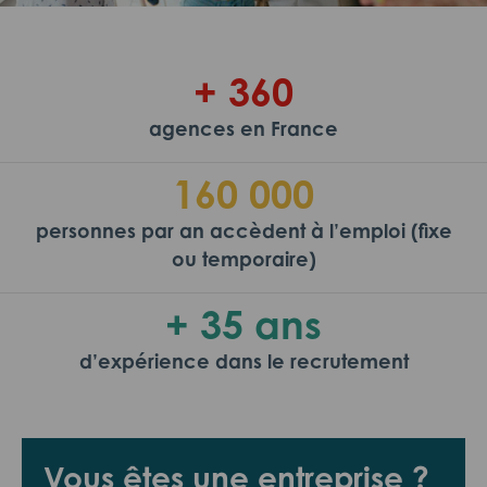
+ 360
agences en France
160 000
personnes par an accèdent à l’emploi (fixe
ou temporaire)
+ 35 ans
d’expérience dans le recrutement
Vous êtes une entreprise ?