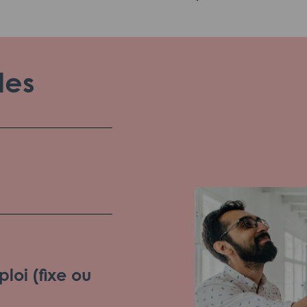
les
loi (fixe ou