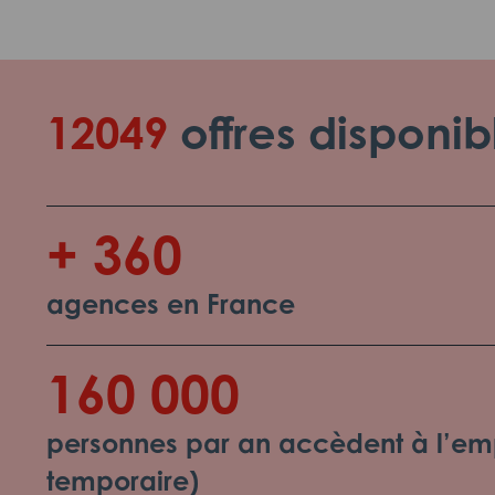
12049
offres disponib
+ 360
agences en France
160 000
personnes par an accèdent à l’emp
temporaire)