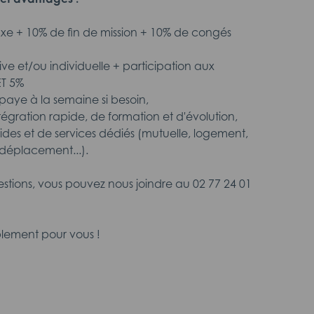
fixe + 10% de fin de mission + 10% de congés
tive et/ou individuelle + participation aux
ET 5%
aye à la semaine si besoin,
intégration rapide, de formation et d'évolution,
aides et de services dédiés (mutuelle, logement,
déplacement...).
estions, vous pouvez nous joindre au 02 77 24 01
lement pour vous !