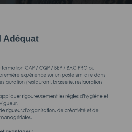
il Adéquat
une formation CAP / CQP / BEP / BAC PRO ou
première expérience sur un poste similaire dans
restauration (restaurant, brasserie, restauration
 appliquer rigoureusement les règles d'hygiène et
vigueur.
de rigueur,d'organisation, de créativité et de
managériales.
et avantages :