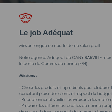
Le job Adéquat
Mission longue ou courte durée selon profil
Notre agence Adéquat de CANY-BARVILLE recrut
le poste de Commis de cuisine (F/H).
Missions :
- Choisir les produits et ingrédients pour élaborer 
conciliant plaisir des clients et respect du budget
- Réceptionner et vérifier les livraisons des matièr
- Préparer les différentes recettes de cuisine (pré
dressage...) dans le respect des normes d'hygièn