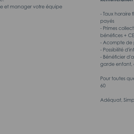
ine et manager votre équipe
- Taux horaire 
payés
- Primes collec
bénéfices + C
- Acompte de p
- Possibilité d'
- Bénéficier d'
garde enfant, 
Pour toutes qu
60
Adéquat, Simp