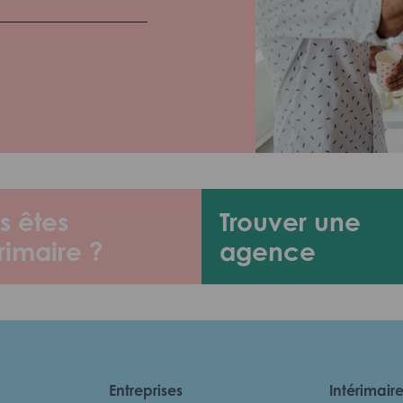
s êtes
Trouver une
rimaire ?
agence
Entreprises
Intérimair