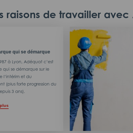
 raisons de travailler ave
rque qui se démarque
987 à Lyon, Adéquat c’est
 qui se démarque sur le
 l’intérim et du
t (plus forte progression du
puis 3 ans).
 plus