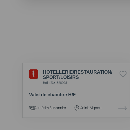
HÔTELLERIE/
RESTAURATION/
SPORT/
LOISIRS
Réf : Z36-328095
Valet de chambre H/F
Intérim Saisonnier
Saint-Aignan