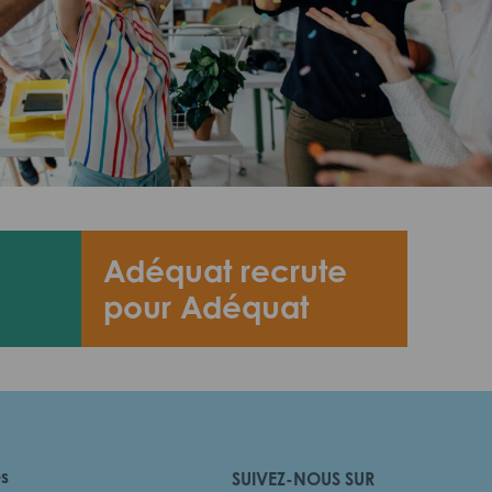
Adéquat recrute
pour Adéquat
es
SUIVEZ-NOUS SUR