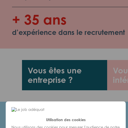
+ 35 ans
d’expérience dans le recrutement
Vous êtes une
Vou
entreprise ?
inté
Utilisation des cookies
Candidats
Nous utilisons des cookies pour mesurer l'audience de notre