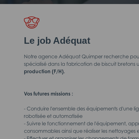
Le job Adéquat
Notre agence Adéquat Quimper recherche pour l
spécialisé dans la fabrication de biscuit bretons
production (F/H).
Vos futures missions :
- Conduire l'ensemble des équipements d'une l
robotisée et automatisée
- Suivre le fonctionnement de l'équipement, app
consommables ainsi que réaliser les nettoyages e
- Effectuer et organiser les changements de form