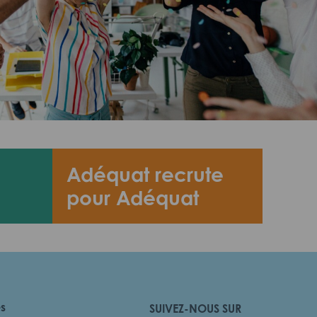
Adéquat recrute
pour Adéquat
es
SUIVEZ-NOUS SUR