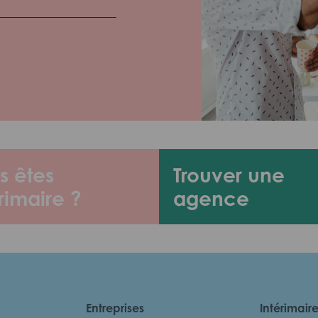
s êtes
Trouver une
rimaire ?
agence
Entreprises
Intérimair