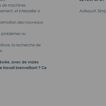
es de machines
ement, et interpeller si
Adéquat, Simp
 la formation des nouveaux
s problèmes ou
ntinue, la recherche de
es
 durée, avec de vraies
 travail bienveillant ? Ce