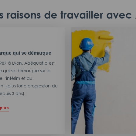
 raisons de travailler ave
rque qui se démarque
987 à Lyon, Adéquat c’est
 qui se démarque sur le
 l’intérim et du
t (plus forte progression du
puis 3 ans).
 plus