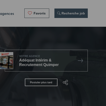
Favoris
 Recherche job
 agences
VOTRE AGENCE
Adéquat Intérim &
Recrutement Quimper
Postuler plus tard