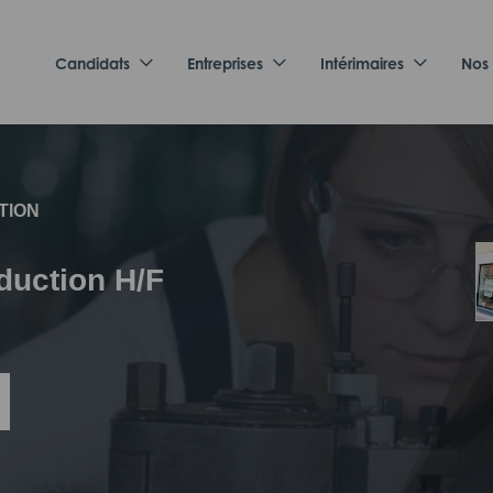
Candidats
Entreprises
Intérimaires
Nos
TION
duction H/F