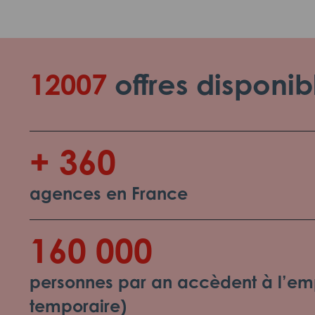
12007
offres disponib
+ 360
agences en France
160 000
personnes par an accèdent à l’emp
temporaire)