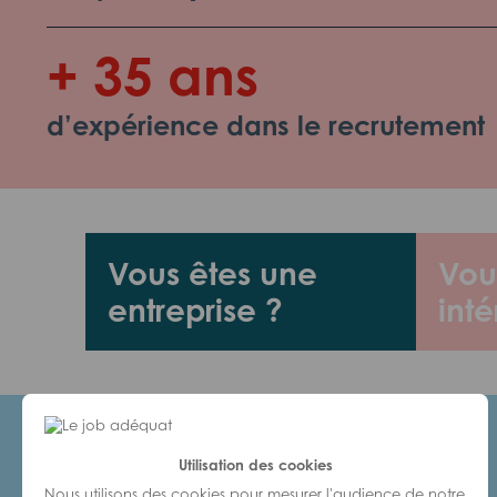
+ 35 ans
d’expérience dans le recrutement
Vous êtes une
Vou
entreprise ?
inté
Utilisation des cookies
Candidats
Nous utilisons des cookies pour mesurer l'audience de notre