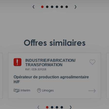
Offres similaires
INDUSTRIE/
FABRICATION/
TRANSFORMATION
Réf : 0DB-309208
Opérateur de production agroalimentaire
H/F
Interim
Limoges