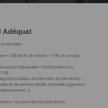
il Adéquat
 avantages :
fixe + 10% de fin de mission + 10% de congés
tive et/ou individuelle + Participation aux
ET 5%
'intégration rapide, de formation et d'évolution
aides et de services dédiés (mutuelle, logement,
déplacement...).
estions, vous pouvez nous joindre au