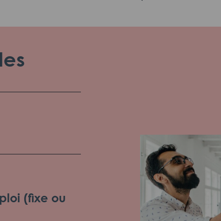
les
loi (fixe ou