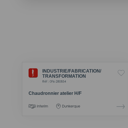
INDUSTRIE/
FABRICATION/
TRANSFORMATION
Réf : 0F6-280854
Chaudronnier atelier H/F
Interim
Dunkerque