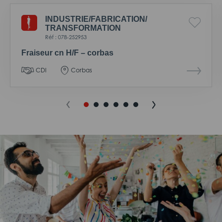
INDUSTRIE/
FABRICATION/
TRANSFORMATION
Réf : 078-252953
Fraiseur cn H/F – corbas
CDI
Corbas